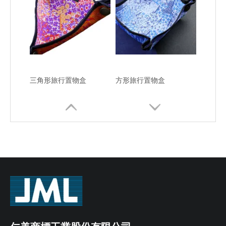
三角形旅行置物盒
方形旅行置物盒