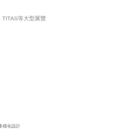
Isp, TITAS等大型展覽
多樣化設計