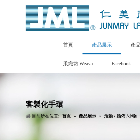
首頁
產品展示
產
采織坊 Weava
Facebook
客製化手環
目前所在位置:
首頁
»
產品展示
»
活動 / 婚佈 /小物