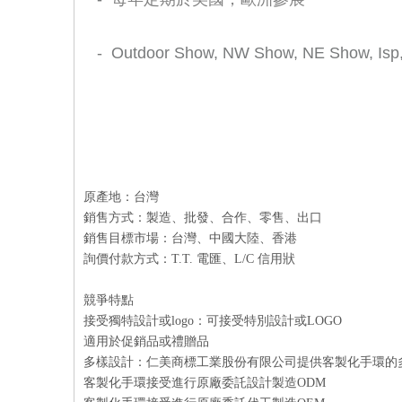
- Outdoor Show, NW Show, NE Show, 
原產地：台灣
銷售方式：製造、批發、合作、零售、出口
銷售目標市場：台灣、中國大陸、香港
詢價付款方式：T.T. 電匯、L/C 信用狀
競爭特點
接受獨特設計或logo：可接受特別設計或LOGO
適用於促銷品或禮贈品
多樣設計：仁美商標工業股份有限公司提供客製化手環的
客製化手環接受進行原廠委託設計製造ODM