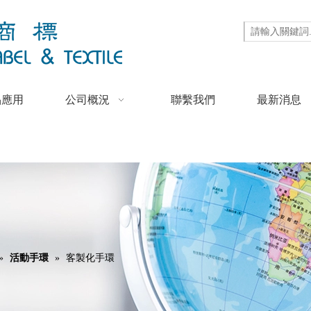
品應用
公司概況
聯繫我們
最新消息
»
活動手環
»
客製化手環