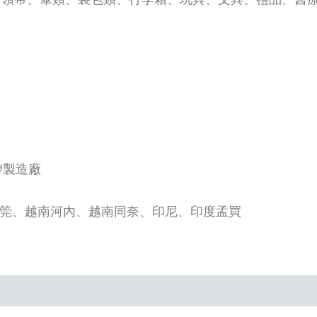
帶製造廠
筦、越南河內、越南同奈、印尼、印度孟買