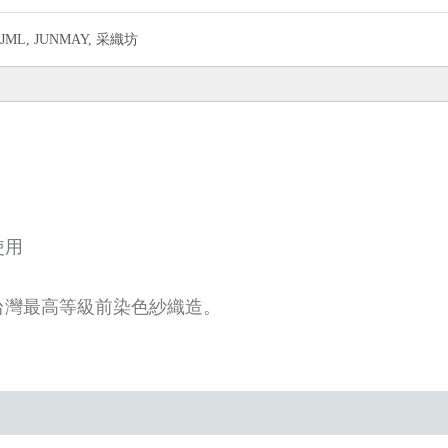
JML, JUNMAY, 采織坊
使用
台灣最高等級前染色紗織造。