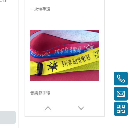
一次性手環
音樂節手環