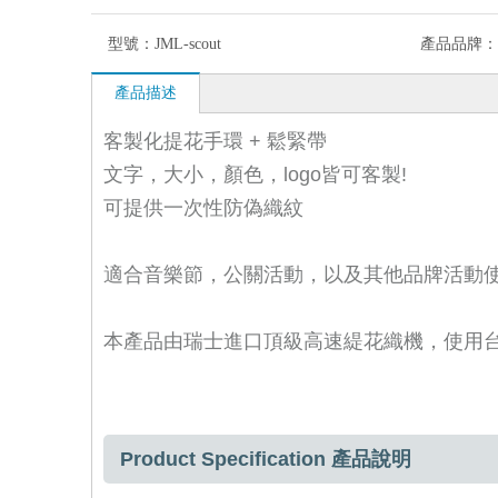
型號：
JML-scout
產品品牌：
產品描述
客製化提花手環 + 鬆緊帶
文字，大小，顏色，logo皆可客製!
可提供一次性防偽織紋
適合音樂節，公關活動，以及其他品牌活動
本產品由瑞士進口頂級高速緹花織機，使用
Product Specification 產品說明