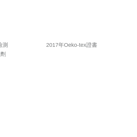
經檢測 2017年Oeko-tex證書
劑
試