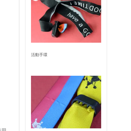
活動手環
療用