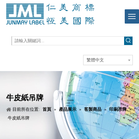
繁體中文
牛皮紙吊牌
目前所在位置:
首頁
»
產品展示
»
客製商品
»
印刷吊牌
»
牛皮紙吊牌