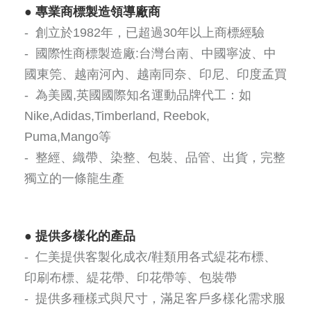
●
專業商標製造領導廠商
- 創立於1982年，已超過30年以上商標經驗
- 國際性商標製造廠:台灣台南、中國寧波、中
國東筦、越南河內、越南同奈、印尼、印度孟買
- 為美國,英國國際知名運動品牌代工：如
Nike,Adidas,Timberland, Reebok,
Puma,Mango等
- 整經、織帶、染整、包裝、品管、出貨，完整
獨立的一條龍生產
●
提供多樣化的產品
- 仁美提供客製化成衣/鞋類用各式緹花布標、
印刷布標、緹花帶、印花帶等、包裝帶
- 提供多種樣式與尺寸，滿足客戶多樣化需求服