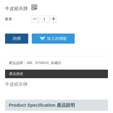
牛皮紙吊牌
數量：
詢價
加入詢價籃
產品品牌：
JML, JUNMAY, 采織坊
產品描述
牛皮紙吊牌
Product Specification 產品說明