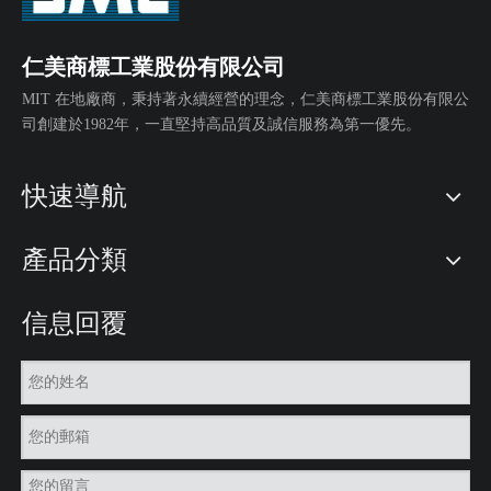
仁美商標工業股份有限公司
圖片吊牌
霧片吊牌
MIT 在地廠商，秉持著永續經營的理念，仁美商標工業股份有限公
司創建於1982年，一直堅持高品質及誠信服務為第一優先。
快速導航
產品分類
信息回覆