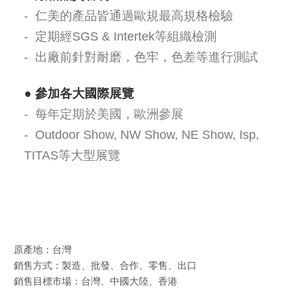
- 仁美的產品皆通過歐規最高規格檢驗
- 定期經SGS & Intertek等組織檢測
- 出廠前針對耐磨，色牢，色差等進行測試
●
參加各大國際展覽
-
每年定期於美國，歐洲參展
- Outdoor Show, NW Show, NE Show, Isp,
TITAS等大型展覽
原產地：台灣
銷售方式：製造、批發、合作、零售、出口
銷售目標市場：台灣、中國大陸、香港