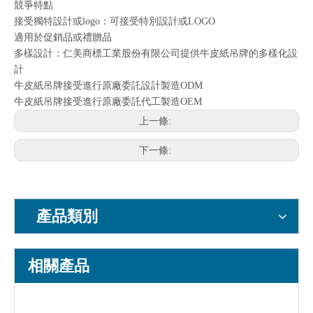
競爭特點
接受獨特設計或logo：可接受特別設計或LOGO
適用於促銷品或禮贈品
多樣設計：仁美商標工業股份有限公司提供牛皮紙吊牌的多樣化設
計
牛皮紙吊牌接受進行原廠委託設計製造ODM
牛皮紙吊牌接受進行原廠委託代工製造OEM
上一條:
下一條:
產品類別
相關產品