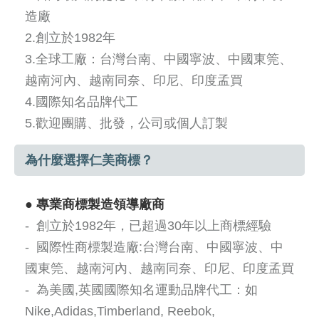
造廠
2.創立於
1982
年
3.
全球工廠：台灣台南、中國寧波、中國東筦、
越南河內、越南同奈、印尼、
印度孟買
4.國際知名品牌代工
5.歡迎團購、批發，公司或個人訂製
為什麼選擇仁美商標？
●
專業商標製造領導廠商
- 創立於1982年，已超過30年以上商標經驗
- 國際性商標製造廠:台灣台南、中國寧波、中
國東筦、越南河內、越南同奈、印尼、印度孟買
- 為美國,英國國際知名運動品牌代工：如
Nike,Adidas,Timberland, Reebok,