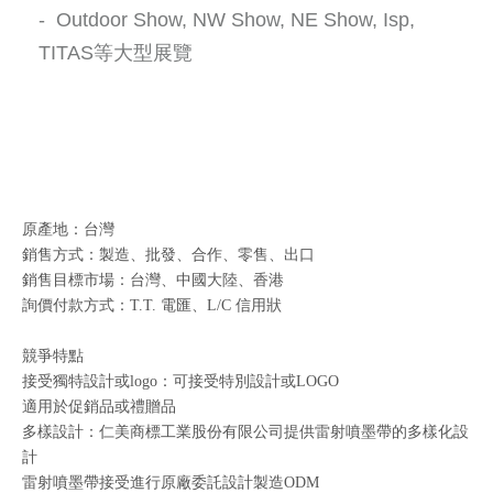
- Outdoor Show, NW Show, NE Show, Isp,
TITAS等大型展覽
原產地：台灣
銷售方式：製造、批發、合作、零售、出口
銷售目標市場：台灣、中國大陸、香港
詢價付款方式：T.T. 電匯、L/C 信用狀
競爭特點
接受獨特設計或logo：可接受特別設計或LOGO
適用於促銷品或禮贈品
多樣設計：仁美商標工業股份有限公司提供雷射噴墨帶的多樣化設
計
雷射噴墨帶接受進行原廠委託設計製造ODM