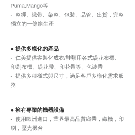
Puma,Mango等
- 整經、織帶、染整、包裝、品管、出貨，完整
獨立的一條龍生產
●
提供多樣化的產品
- 仁美提供客製化成衣/鞋類用各式緹花布標、
印刷布標、緹花帶、印花帶等、包裝帶
- 提供多種樣式與尺寸，滿足客戶多樣化需求服
務
●
擁有專業的機器設備
- 使用歐洲進口，業界最高品質織帶，織機，印
刷，壓光機台