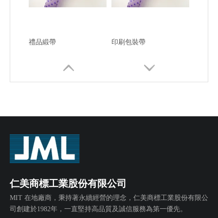
禮品緞帶
印刷包裝帶
仁美商標工業股份有限公司
印刷包裝帶
印刷帶
MIT 在地廠商，秉持著永續經營的理念，仁美商標工業股份有限公
司創建於1982年，一直堅持高品質及誠信服務為第一優先。