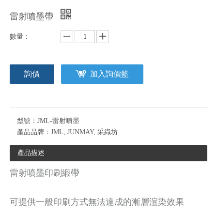
雷射噴墨帶
數量：
詢價
加入詢價籃
型號：
JML-雷射噴墨
產品品牌：
JML, JUNMAY, 采織坊
產品描述
雷射噴墨印刷緞帶
可提供一般印刷方式無法達成的漸層渲染效果