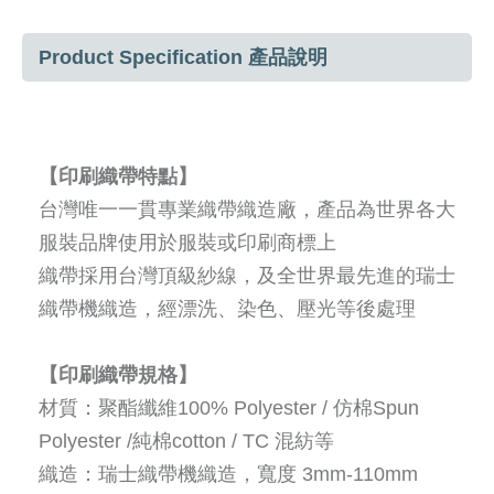
Product Specification 產品說明
【印刷織帶特點】
台灣唯一一貫專業織帶織造廠，產品為世界各大
服裝品牌使用於服裝或印刷商標上
織帶採用台灣頂級紗線，及全世界最先進的瑞士
織帶機織造，經漂洗、染色、壓光等後處理
【印刷織帶規格】
材質：聚酯纖維
100% Polyester /
仿棉
Spun
Polyester /
純棉
cotton / TC
混紡等
織造：瑞士織帶機織造，寬度
3mm-110mm