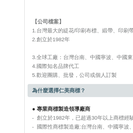
【公司檔案】
1.台灣最大的緹花
/
印刷布標、緞帶、印刷
2.創立於
1982
年
3.全球工廠：台灣台南、中國寧波、中國
4.國際知名品牌代工
5.歡迎團購、批發，公司或個人訂製
為什麼選擇仁美商標？
●
專業商標製造領導廠商
- 創立於1982年，已超過30年以上商標經
- 國際性商標製造廠:台灣台南、中國寧