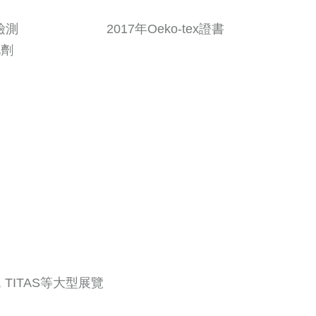
經檢測 2017年Oeko-tex證書
劑
試
Isp, TITAS等大型展覽