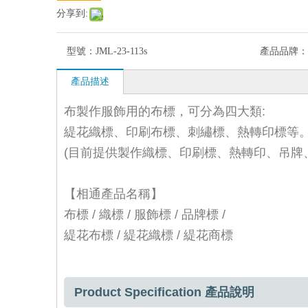
分享到:
型號：
JML-23-113s
產品品牌：
產品描述
布製作服飾用的布標，可分為四大類:
緹花織標、印刷布標、刺繡標、熱轉印標等
(目前提供製作織標、印刷標、熱轉印、吊牌
【相通產品名稱】
布標 / 織標 / 服飾標 / 品牌標 /
緹花布標 / 緹花織標 / 緹花商標
Product Specification 產品說明