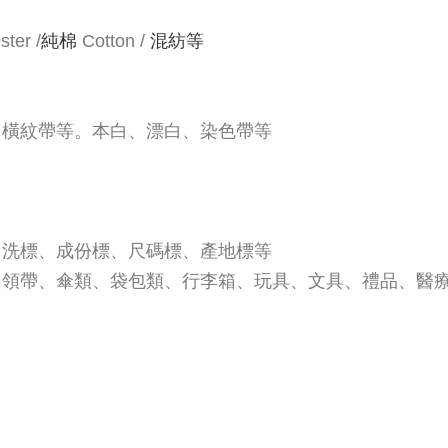
ter /
純棉
Cotton /
混紡等
、橫紋帶等。本白、漂白、染色帶等
、洗標、成份標、尺碼標、產地標等
、領帶、傘類、袋包類、行李箱、玩具、文具、禮品、醫