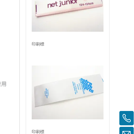
印刷標
療用
印刷標