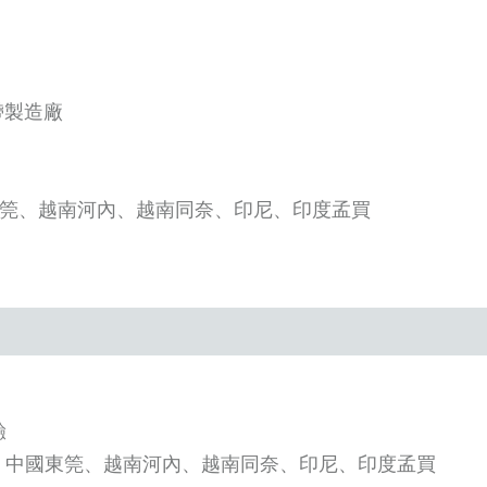
帶製造廠
東筦、越南河內、越南同奈、印尼、印度孟買
驗
波、中國東筦、越南河內、越南同奈、印尼、印度孟買