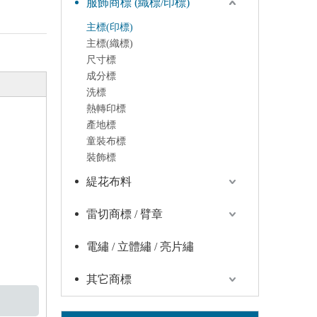
服飾商標 (織標/印標)
主標(印標)
主標(織標)
尺寸標
成分標
洗標
熱轉印標
產地標
童裝布標
裝飾標
緹花布料
雷切商標 / 臂章
電繡 / 立體繡 / 亮片繡
其它商標