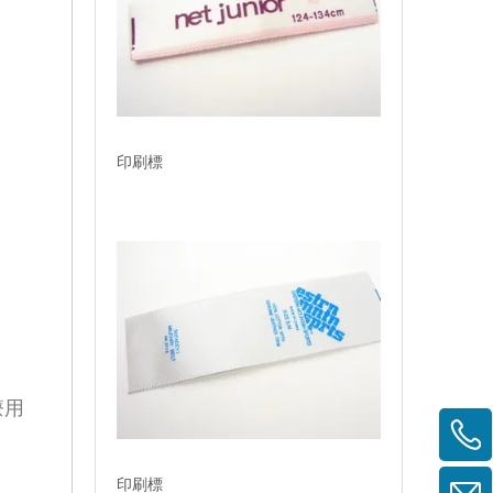
印刷標
療用
印刷標