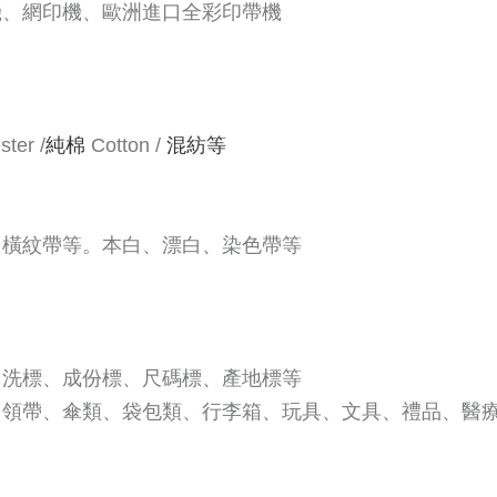
機、網印機、歐洲進口全彩印帶機
ter /
純棉
Cotton /
混紡等
、橫紋帶等。本白、漂白、染色帶等
、洗標、成份標、尺碼標、產地標等
、領帶、傘類、袋包類、行李箱、玩具、文具、禮品、醫